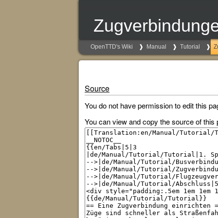
Zugverbindung
OpenTTD's Wiki
Manual
Tutorial
Z
Source
You do not have permission to edit this pa
You can view and copy the source of this 