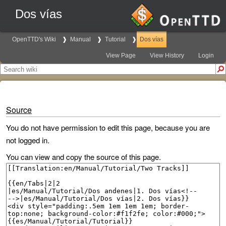
Dos vías
OpenTTD's Wiki
Manual
Tutorial
Dos vías
View Page
View History
Login
Source
You do not have permission to edit this page, because you are
not logged in.
You can view and copy the source of this page.