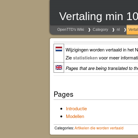
Vertaling min 1
OpenTTD's Wiki
Category
nl
Verta
Wijzigingen worden vertaald in het 
Zie
statistieken
voor meer informati
Pages that are being translated to t
Pages
Introductie
Modellen
Categories:
Artikelen die worden vertaald