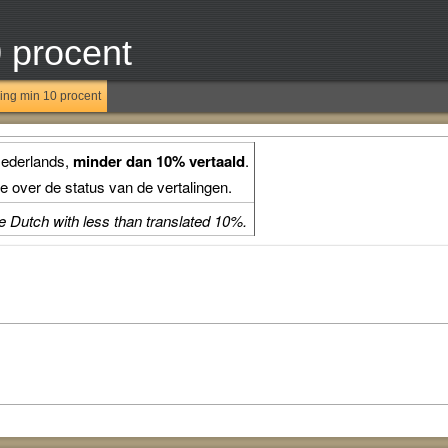
0 procent
ling min 10 procent
Nederlands,
minder dan 10% vertaald
.
e over de status van de vertalingen.
he Dutch with less than translated 10%.