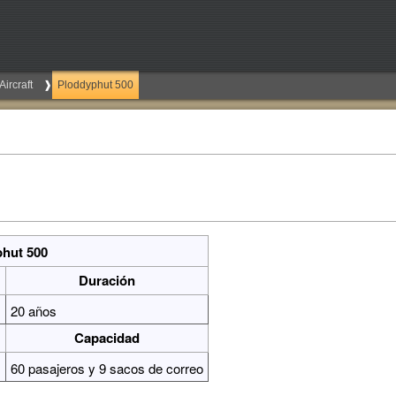
Aircraft
Ploddyphut 500
hut 500
Duración
)
20 años
Capacidad
60 pasajeros y 9 sacos de correo