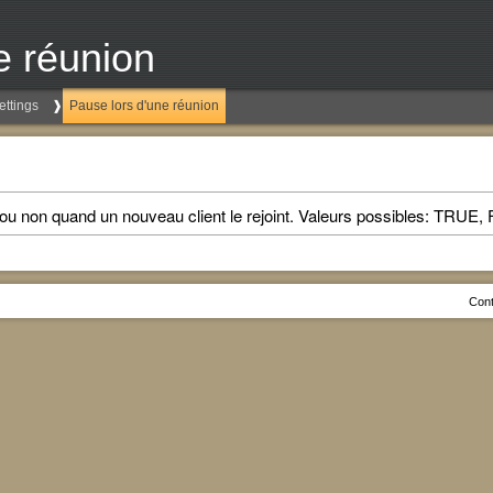
e réunion
ettings
Pause lors d'une réunion
e ou non quand un nouveau client le rejoint. Valeurs possibles: TRUE
Cont