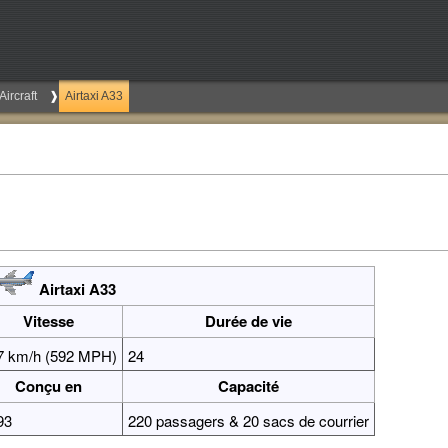
Aircraft
Airtaxi A33
Airtaxi A33
Vitesse
Durée de vie
7 km/h (592 MPH)
24
Conçu en
Capacité
93
220 passagers & 20 sacs de courrier