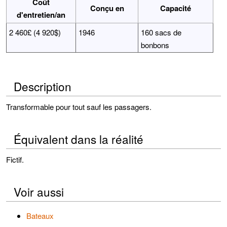
Coût
Conçu en
Capacité
d'entretien/an
2 460£ (4 920$)
1946
160 sacs de
bonbons
Description
Transformable pour tout sauf les passagers.
Équivalent dans la réalité
Fictif.
Voir aussi
Bateaux