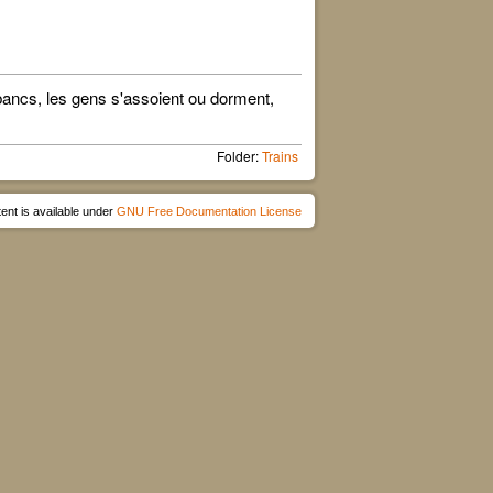
bancs, les gens s'assoient ou dorment,
Folder:
Trains
ent is available under
GNU Free Documentation License