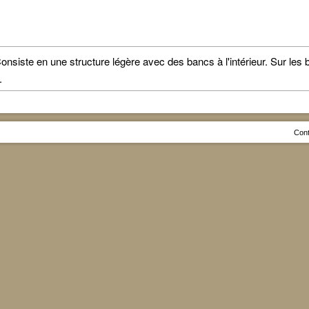
siste en une structure légère avec des bancs à l'intérieur. Sur les 
.
Cont