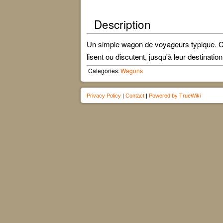
Description
Un simple wagon de voyageurs typique. Con
lisent ou discutent, jusqu'à leur destination
Categories:
Wagons
Privacy Policy
|
Contact
|
Powered by TrueWiki