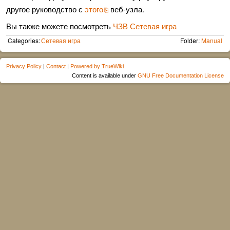
другое руководство с
этого
веб-узла.
Вы также можете посмотреть
ЧЗВ Сетевая игра
Categories:
Сетевая игра
Folder:
Manual
Privacy Policy
|
Contact
|
Powered by TrueWiki
Content is available under
GNU Free Documentation License