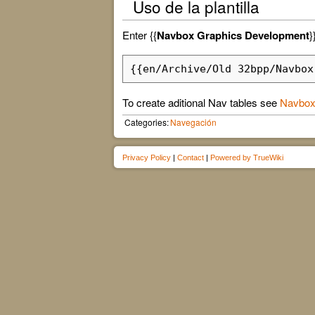
Uso de la plantilla
Enter {{
Navbox Graphics Development
}
{{en/Archive/Old 32bpp/Navbox
To create aditional Nav tables see
Navbox
Categories:
Navegación
Privacy Policy
|
Contact
|
Powered by TrueWiki