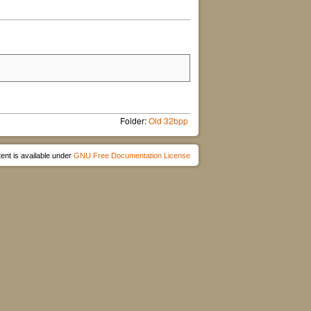
Folder:
Old 32bpp
ent is available under
GNU Free Documentation License