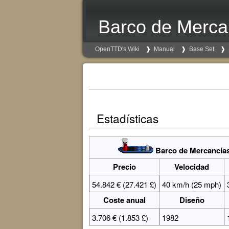
Barco de Merca
OpenTTD's Wiki
Manual
Base Set
Estadísticas
Barco de Mercancía
Precio
Velocidad
54.842 € (27.421 £)
40 km/h (25 mph)
Coste anual
Diseño
3.706 € (1.853 £)
1982