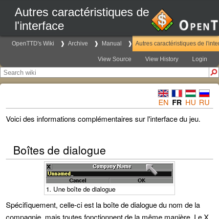
Autres caractéristiques de
l'interface
OpenTTD's Wiki
Archive
Manual
Autres caractéristiques de l'inte
View Source
View History
Login
EN
FR
HU
RU
Voici des informations complémentaires sur l'interface du jeu.
Boîtes de dialogue
1. Une boîte de dialogue
Spécifiquement, celle-ci est la boîte de dialogue du nom de la
compagnie, mais toutes fonctionnent de la même manière. Le X