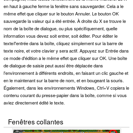
en haut à gauche ferme la fenêtre sans sauvegarder. Cela a le
même effet que cliquer sur le bouton Annuler. Le bouton OK
sauvegarde la valeur qui a été entrée. À droite du X se trouve le
nom de la boîte de dialogue, ou plus spécifiquement, quelle
information vous devez soit entrer, soit éditer. Pour éditer le
texte/l'entrée dans la boîte, cliquez simplement sur la barre de
texte noire, et votre clavier y sera actif. Appuyez sur Entrée dans
ce mode d'édition a le même effet que cliquer sur OK. Une boîte
de dialogue de saisie peut aussi être déplacée dans
l'environnement à différents endroits, en faisant un clic gauche et
en le maintenant sur la barre de nom, et en bougeant la souris.
Également, dans les environnements Windows, Ctrl+V copiera le
contenu courant du presse-papier dans la boîte, comme si vous
aviez directement édité le texte.
Fenêtres collantes