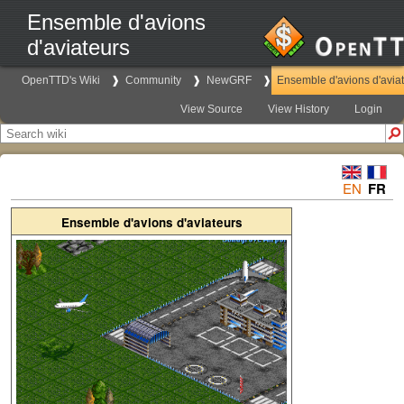
Ensemble d'avions
d'aviateurs
OpenTTD's Wiki
Community
NewGRF
Ensemble d'avions d'avia
View Source
View History
Login
EN
FR
Ensemble d'avions d'aviateurs