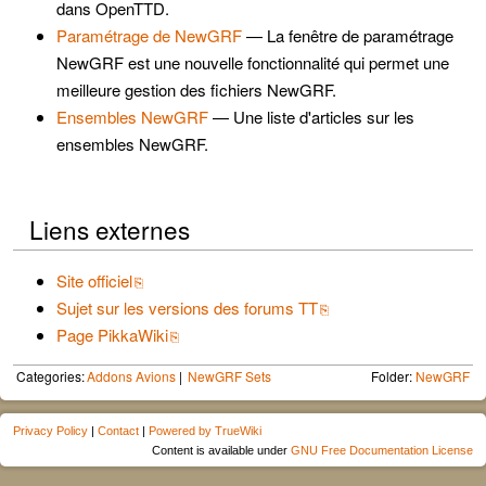
dans OpenTTD.
Paramétrage de NewGRF
— La fenêtre de paramétrage
NewGRF est une nouvelle fonctionnalité qui permet une
meilleure gestion des fichiers NewGRF.
Ensembles NewGRF
— Une liste d'articles sur les
ensembles NewGRF.
Liens externes
Site officiel
Sujet sur les versions des forums TT
Page PikkaWiki
Categories:
Addons Avions
NewGRF Sets
Folder:
NewGRF
Privacy Policy
|
Contact
|
Powered by TrueWiki
Content is available under
GNU Free Documentation License