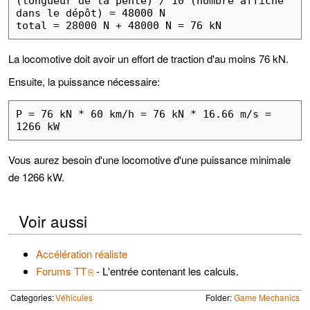
(longueur de la pente) / 10 (nombre affiché 
dans le dépôt) = 48000 N

total = 28000 N + 48000 N = 76 kN
La locomotive doit avoir un effort de traction d'au moins 76 kN.
Ensuite, la puissance nécessaire:
P = 76 kN * 60 km/h = 76 kN * 16.66 m/s = 
1266 kW
Vous aurez besoin d'une locomotive d'une puissance minimale
de 1266 kW.
Voir aussi
Accélération réaliste
Forums TT
- L'entrée contenant les calculs.
Categories:
Véhicules
Folder:
Game Mechanics