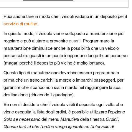
Puoi anche fare in modo che i veicoli vadano in un deposito per il
servizio di routine
.
In questo modo, il veicolo viene sottoposto a manutenzione più
regolare e può aiutare a prevenire
guasti
. Programmare la
manutenzione diminuisce anche la possibilità che un veicolo
possa subire guasti in un punto inopportuno lungo il suo percorso
(magari perchè il deposito più vicino è molto lontano).
Questo tipo di manutenzione dovrebbe essere programmato
prima che un treno carichi la merce o imbarchi passeggeri, per
garantire che il carico non sia in ritardo nel raggiungere la sua
destinazione (riducendo il guadagno).
Se non si desidera che il veicolo visiti il deposito ogni volta che
viene eseguita la lista degli ordini, è possibile utilizzare l'opzione
Solo se necessario
del menu
Manutieni
della finestra
Ordini'.
Questo farà sì che l'ordine venga ignorato se l'intervallo di