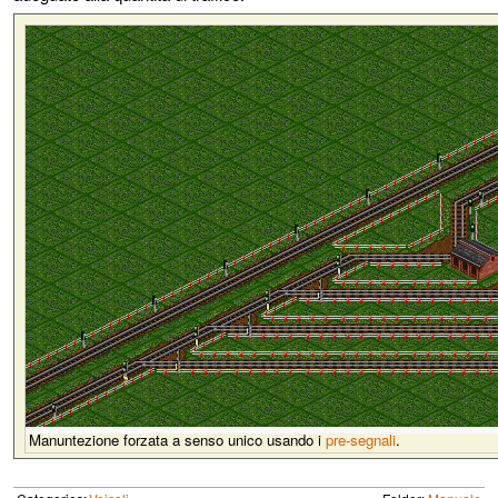
Manuntezione forzata a senso unico usando i
pre-segnali
.