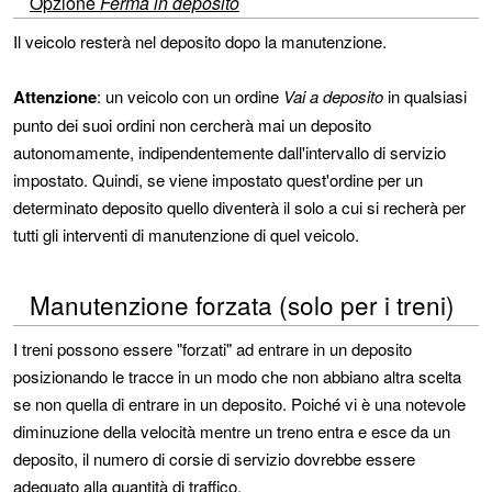
Opzione
Ferma in deposito
Il veicolo resterà nel deposito dopo la manutenzione.
Attenzione
: un veicolo con un ordine
Vai a deposito
in qualsiasi
punto dei suoi ordini non cercherà mai un deposito
autonomamente, indipendentemente dall'intervallo di servizio
impostato. Quindi, se viene impostato quest'ordine per un
determinato deposito quello diventerà il solo a cui si recherà per
tutti gli interventi di manutenzione di quel veicolo.
Manutenzione forzata (solo per i treni)
I treni possono essere "forzati" ad entrare in un deposito
posizionando le tracce in un modo che non abbiano altra scelta
se non quella di entrare in un deposito. Poiché vi è una notevole
diminuzione della velocità mentre un treno entra e esce da un
deposito, il numero di corsie di servizio dovrebbe essere
adeguato alla quantità di traffico.