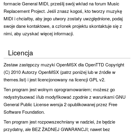
formacie General MIDI, prześlij swój wkład na forum Music
Replacement Project. Jeśli znasz kogoś, kto tworzy muzykę
MIDI i chciałby, aby jego utwory zostały uwzględnione, podaj
swoje dane kontaktowe, a członek projektu skontaktuje się z
nimi, aby uzyskać więcej informacji.
Licencja
Zestaw zastępczy muzyki OpenMSX dla OpenTTD Copyright
(C) 2010 Autorzy OpenMSX (patrz poniżej lub w źródle w
themes.list) i jest licencjonowany na licencji GPL v2.
Ten program jest wolnym oprogramowaniem; możesz go
redystrybuować i/lub modyfikować zgodnie z warunkami GNU
General Public License wersja 2 opublikowanej przez Free
Software Foundation.
Ten program jest rozpowszechniany w nadziei, że będzie
przydatny, ale BEZ ŻADNEJ GWARANCJI; nawet bez