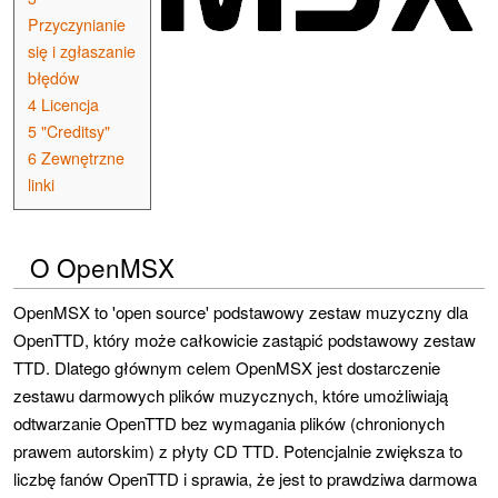
Przyczynianie
się i zgłaszanie
błędów
4
Licencja
5
"Creditsy"
6
Zewnętrzne
linki
O OpenMSX
OpenMSX to 'open source' podstawowy zestaw muzyczny dla
OpenTTD, który może całkowicie zastąpić podstawowy zestaw
TTD. Dlatego głównym celem OpenMSX jest dostarczenie
zestawu darmowych plików muzycznych, które umożliwiają
odtwarzanie OpenTTD bez wymagania plików (chronionych
prawem autorskim) z płyty CD TTD. Potencjalnie zwiększa to
liczbę fanów OpenTTD i sprawia, że ​​jest to prawdziwa darmowa