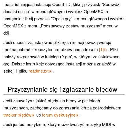
masz istniejącą instalację OpenTTD, kliknij przycisk "Sprawdź
dodatki online" w menu głównym i wybierz OpenMSX, a
następnie kliknij przycisk "Opcje gry" z menu głównego i wybierz
OpenMSX z menu „Podstawowy zestaw muzyczny” menu w
dół.
Jeśli chcesz zainstalować pliki ręcznie, najnowszą wersję
można pobrać z repozytorium plików pod adresem
[1]
. Pliki
należy rozpakować w katalogu '/ gm', w którym zainstalowano
grę. Dalsze instrukcje dotyczące instalacji można znaleźć w
sekcji 1 pliku
readme.txt
.
Przyczynianie się i zgłaszanie błędów
Jeśli zauważysz jakieś błędy lub błędy w pakietach
muzycznych, zachęcamy do zgłaszania ich za pośrednictwem
tracker błędów
lub
forum dyskusyjne
.
Jeśli jesteś muzykiem, który może tworzyć muzykę MIDI w