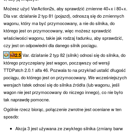
Możesz użyć VarAction2s, aby sprawdzić zmienne 40+x i 80+x.
Dla var. działanie 2 typ 81 (pojazd), odnoszą się do zmiennych
wagonu, który ma być przymocowany, a nie do silnika, do
którego jest on przymocowany, więc możesz sprawdzić
właściwości wagonu, takie jak rodzaj ładunku, aby sprawdzić,
czy jest on odpowiedni dla danego silnik pociągu.
2.5
Var. działanie 2 typ 82 (silnik) odnosi się do silnika, do
którego przyczepiany jest wagon, począwszy od wersji
TTDPatch 2.0.1 alfa 46. Pozwala to na przykład ustalić długość
pociągu, do którego jest on przymocowany. We wcześniejszych
wersjach łatek odnosi się do silnika źródła (lub wagonu, jeśli
wagon nie jest przymocowany do niczego innego), co nie było
tak naprawdę pomocne.
Ogólnie rzecz biorąc, połączenie zwrotne jest oceniane w ten
sposób:
Akcja 3 jest używana ze zwykłego silnika (zmiany barw