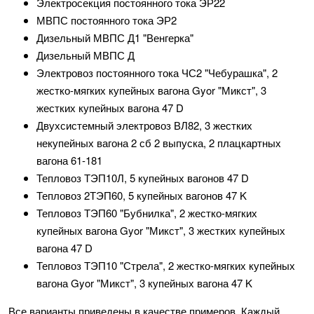
Электросекция постоянного тока ЭР22
МВПС постоянного тока ЭР2
Дизельный МВПС Д1 "Венгерка"
Дизельный МВПС Д
Электровоз постоянного тока ЧС2 "Чебурашка", 2
жестко-мягких купейных вагона Gyor "Микст", 3
жестких купейных вагона 47 D
Двухсистемный электровоз ВЛ82, 3 жестких
некупейных вагона 2 сб 2 выпуска, 2 плацкартных
вагона 61-181
Тепловоз ТЭП10Л, 5 купейных вагонов 47 D
Тепловоз 2ТЭП60, 5 купейных вагонов 47 K
Тепловоз ТЭП60 "Бубнилка", 2 жестко-мягких
купейных вагона Gyor "Микст", 3 жестких купейных
вагона 47 D
Тепловоз ТЭП10 "Стрела", 2 жестко-мягких купейных
вагона Gyor "Микст", 3 купейных вагона 47 K
Все варианты приведены в качестве примеров. Каждый