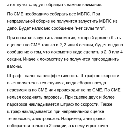
этот пункт следует обращать важное внимание.
По СМЕ необходимо собирать все МВПС. При
неправильной сборке не получится запустить МВПС из
депо. Будет написано сообщение "нет силы тяги".
При попытке запустить локомотив, который должен быть
сцеплен по СМЕ только в 2, 3 или 4 секции, будет выдано
сообщение о том, что локомотив надо сцепить в 2, 3 или 4
секции. Иначе к локомотиву не получится присоединить
вагоны.
Штраф - налог на неэффективность. Штраф по скорости
выставляется в тех случаях, когда сборка поезда
невозможна по СМЕ или происходит не по СМЕ. По СМЕ
нельзя соединять паровозы. При сцепке двух и более
паровозов накладывается штраф по скорости. Также
штраф накладывается при неправильной сцепке
тепловозов, электровозов. Например, электровоз
собирается только в 2 секции, а к нему игрок хочет