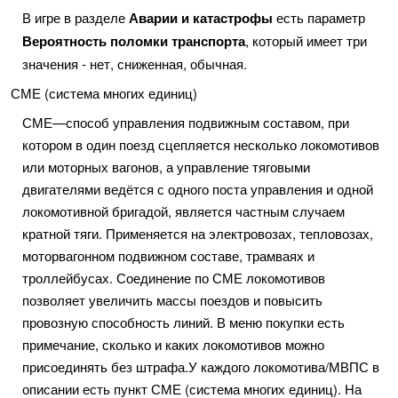
В игре в разделе
Аварии и катастрофы
есть параметр
Вероятность поломки транспорта
, который имеет три
значения - нет, сниженная, обычная.
СМЕ (система многих единиц)
СМЕ—способ управления подвижным составом, при
котором в один поезд сцепляется несколько локомотивов
или моторных вагонов, а управление тяговыми
двигателями ведётся с одного поста управления и одной
локомотивной бригадой, является частным случаем
кратной тяги. Применяется на электровозах, тепловозах,
моторвагонном подвижном составе, трамваях и
троллейбусах. Соединение по СМЕ локомотивов
позволяет увеличить массы поездов и повысить
провозную способность линий. В меню покупки есть
примечание, сколько и каких локомотивов можно
присоединять без штрафа.У каждого локомотива/МВПС в
описании есть пункт СМЕ (система многих единиц). На