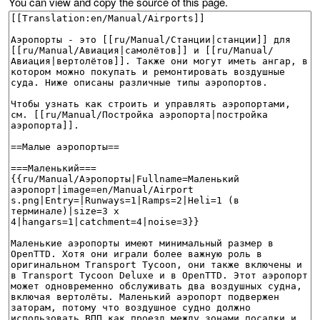
You can view and copy the source of this page.