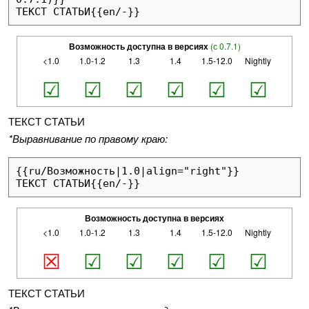
ТЕКСТ СТАТЬИ{{en/-}}
Возможность доступна в версиях
(с 0.7.1)
<1.0
1.0-1.2
1.3
1.4
1.5-12.0
Nightly
☑
☑
☑
☑
☑
☑
ТЕКСТ СТАТЬИ
*Выравнивание по правому краю:
{{ru/Возможность|1.0|align="right"}}

ТЕКСТ СТАТЬИ{{en/-}}
Возможность доступна в версиях
<1.0
1.0-1.2
1.3
1.4
1.5-12.0
Nightly
☒
☑
☑
☑
☑
☑
ТЕКСТ СТАТЬИ