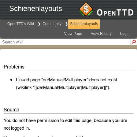
Schienenlayouts
OpenTTD's Wiki
Community
Schienenlayouts
View Page
View History
Login
Problems
Linked page "de/Manual/Multiplayer" does not exist
(wikilink "[[de/Manual/Multiplayer|Multiplayer]]").
Source
You do not have permission to edit this page, because you are
not logged in.