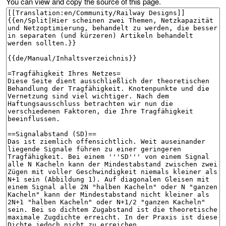
You can view and copy the source of this page.