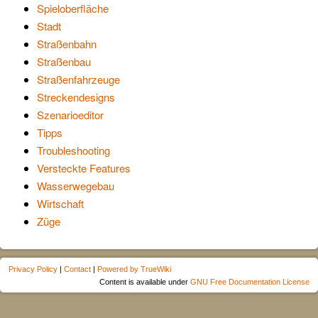
Spieloberfläche
Stadt
Straßenbahn
Straßenbau
Straßenfahrzeuge
Streckendesigns
Szenarioeditor
Tipps
Troubleshooting
Versteckte Features
Wasserwegebau
Wirtschaft
Züge
Privacy Policy
|
Contact
|
Powered by TrueWiki
Content is available under
GNU Free Documentation License