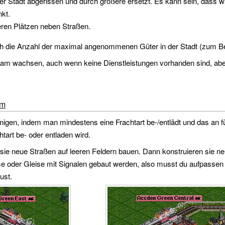
 Stadt abgerissen und durch größere ersetzt. Es kann sein, dass 
nkt.
eren Plätzen neben Straßen.
die Anzahl der maximal angenommenen Güter in der Stadt (zum Bei
ngsam wachsen, auch wenn keine Dienstleistungen vorhanden sind, a
um
en, indem man mindestens eine Frachtart be-/entlädt und das an fü
htart be- oder entladen wird.
m sie neue Straßen auf leeren Feldern bauen. Dann konstruieren sie
se oder Gleise mit Signalen gebaut werden, also musst du aufpassen 
ust.