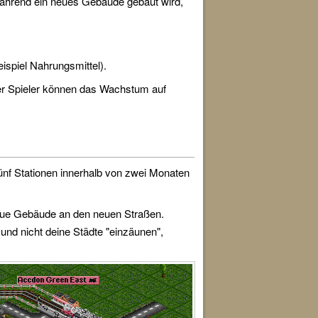
während ein neues Gebäude gebaut wird,
spiel Nahrungsmittel).
ber Spieler können das Wachstum auf
nf Stationen innerhalb von zwei Monaten
 neue Gebäude an den neuen Straßen.
und nicht deine Städte "einzäunen",