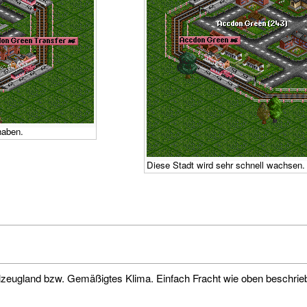
haben.
Diese Stadt wird sehr schnell wachsen.
ielzeugland bzw. Gemäßigtes Klima. Einfach Fracht wie oben beschrie