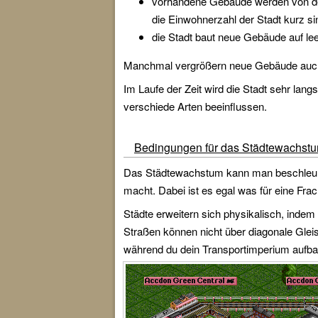
vorhandene Gebäude werden von der
die Einwohnerzahl der Stadt kurz si
die Stadt baut neue Gebäude auf le
Manchmal vergrößern neue Gebäude auch 
Im Laufe der Zeit wird die Stadt sehr la
verschiede Arten beeinflussen.
Bedingungen für das Städtewachst
Das Städtewachstum kann man beschleunig
macht. Dabei ist es egal was für eine Frac
Städte erweitern sich physikalisch, inde
Straßen können nicht über diagonale Glei
während du dein Transportimperium aufba