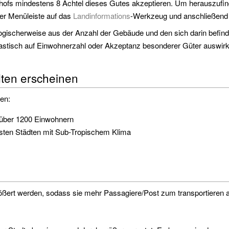
fs mindestens 8 Achtel dieses Gutes akzeptieren. Um herauszufin
 der Menüleiste auf das
Landinformations
-Werkzeug und anschließend 
h logischerweise aus der Anzahl der Gebäude und den sich darin be
rastisch auf Einwohnerzahl oder Akzeptanz besonderer Güter auswir
ädten erscheinen
ten:
 über 1200 Einwohnern
isten Städten mit Sub-Tropischem Klima
ößert werden, sodass sie mehr Passagiere/Post zum transportieren a