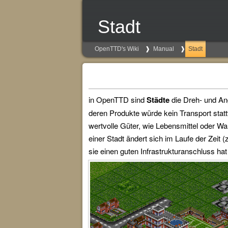
Stadt
OpenTTD's Wiki
Manual
Stadt
in OpenTTD sind
Städte
die Dreh- und Ang
deren Produkte würde kein Transport stat
wertvolle Güter, wie Lebensmittel oder War
einer Stadt ändert sich im Laufe der Zeit (
sie einen guten Infrastrukturanschluss ha