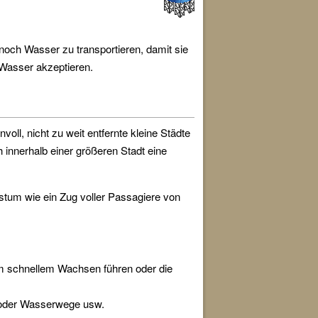
 noch Wasser zu transportieren, damit sie
Wasser akzeptieren.
ll, nicht zu weit entfernte kleine Städte
 innerhalb einer größeren Stadt eine
stum wie ein Zug voller Passagiere von
m schnellem Wachsen führen oder die
en oder Wasserwege usw.