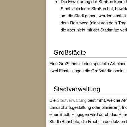
Die Erweiterung der Straßen kann d
Stadt viele leere Straßen hat, bew
um die Stadt gebaut werden anstatt 
dem Reiseweg (nicht von dem Tragew
die aber nicht mit der Stadtmitte ve
Großstädte
Eine Großstadt ist eine spezielle Art eine
zwei Einstellungen die Großstädte beeinf
Stadtverwaltung
Die
Stadtverwaltung
bestimmt, welche Akt
Landschaftsgestaltung oder planieren), I
einer Stadt. Hingegen wird durch das Pf
Stadt (Bahnhöfe, die Fracht in den letz