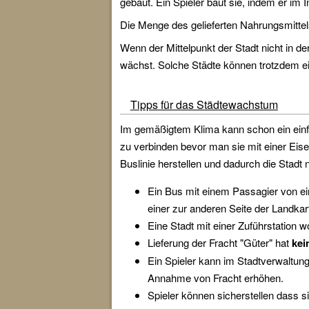
gebaut. Ein Spieler baut sie, indem er im 
Die Menge des gelieferten Nahrungsmitte
Wenn der Mittelpunkt der Stadt nicht in d
wächst. Solche Städte können trotzdem e
Tipps für das Städtewachstum
Im gemäßigtem Klima kann schon ein einfac
zu verbinden bevor man sie mit einer Eise
Buslinie herstellen und dadurch die Stadt
Ein Bus mit einem Passagier von ein
einer zur anderen Seite der Landkar
Eine Stadt mit einer Zuführstation 
Lieferung der Fracht "Güter" hat
kei
Ein Spieler kann im Stadtverwaltu
Annahme von Fracht erhöhen.
Spieler können sicherstellen dass s