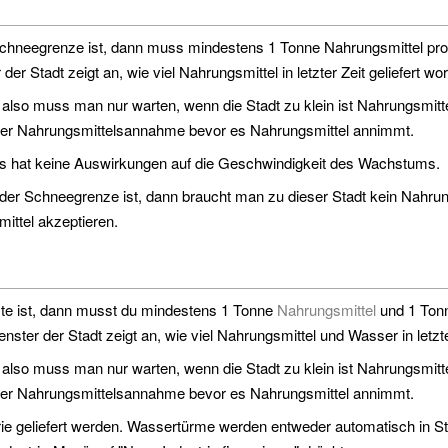
Schneegrenze ist, dann muss mindestens 1 Tonne Nahrungsmittel pro 
er Stadt zeigt an, wie viel Nahrungsmittel in letzter Zeit geliefert wor
 also muss man nur warten, wenn die Stadt zu klein ist Nahrungsmit
der Nahrungsmittelsannahme bevor es Nahrungsmittel annimmt.
ls hat keine Auswirkungen auf die Geschwindigkeit des Wachstums.
 der Schneegrenze ist, dann braucht man zu dieser Stadt kein Nahrung
ittel akzeptieren.
ste ist, dann musst du mindestens 1 Tonne
Nahrungsmittel
und 1 Ton
nster der Stadt zeigt an, wie viel Nahrungsmittel und Wasser in letzter
 also muss man nur warten, wenn die Stadt zu klein ist Nahrungsmit
der Nahrungsmittelsannahme bevor es Nahrungsmittel annimmt.
e geliefert werden. Wassertürme werden entweder automatisch in Stä