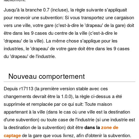
Jusqu'à la branche 0.7 (incluse), la règle suivante s'appliquait
pour recevoir une subvention: Si vous transportez une cargaison
vers une ville, votre gare (c'est-à-dire le 'drapeau' de la gare) doit
être dans les 9 cases du centre de la ville (c'est-à-dire le
'drapeau' de la ville). La même chose s'applique pour les
industries, le 'drapeau' de votre gare doit être dans les 9 cases
du 'drapeau' de l'industrie.
Nouveau comportement
Depuis r17113 (la première version stable avec ces
changements devrait être la 1.0.0), la règle ci-dessus a été
supprimée et remplacée par ce qui suit: Toute maison
appartenant à la ville (dans le cas où une ville est la destination
d'une subvention) ou toute case de l'industrie (si une industrie est
la destination de la subvention) doit être
dans la
zone de
captage
de la gare que vous livrez, afin d'obtenir la subvention.