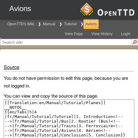
Avions
OpenTTD's Wiki
Manual
Tutorial
Avions
View Page
View History
Login
Source
You do not have permission to edit this page, because you are
not logged in.
You can view and copy the source of this page.