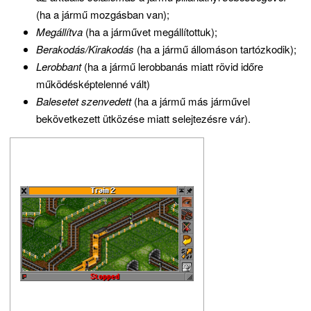
(ha a jármű mozgásban van);
Megállítva
(ha a járművet megállítottuk);
Berakodás/Kirakodás
(ha a jármű állomáson tartózkodik);
Lerobbant
(ha a jármű lerobbanás miatt rövid időre
működésképtelenné vált)
Balesetet szenvedett
(ha a jármű más járművel
bekövetkezett ütközése miatt selejtezésre vár).