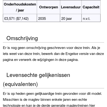
Onderhoudskosten
Ontworpen
Levensduur
Capaciteit
/ jaar
£3,571 ($7,142)
2035
20 jaar
n.v.t.
Omschrijving
Er is nog geen omschrijving geschreven voor deze trein. Als je
iets weet van deze trein, bewerk dan de Engelse versie van deze
pagina en verwerk de wijzigingen in deze pagina.
Levensechte gelijkenissen
(equivalenten)
Er is op heden geen gelijkaardige trein gevonden voor dit model.
Misschien is de maglev binnen enkele jaren een echte
technologie en kan je de derde generatie maglevtreinen hier