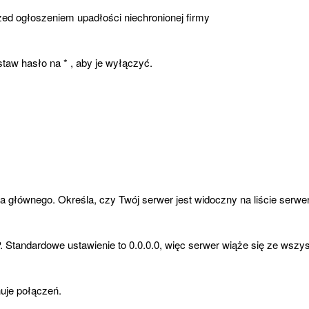
zed ogłoszeniem upadłości niechronionej firmy
staw hasło na * , aby je wyłączyć.
a głównego. Określa, czy Twój serwer jest widoczny na liście serwe
 Standardowe ustawienie to 0.0.0.0, więc serwer wiąże się ze wszy
uje połączeń.