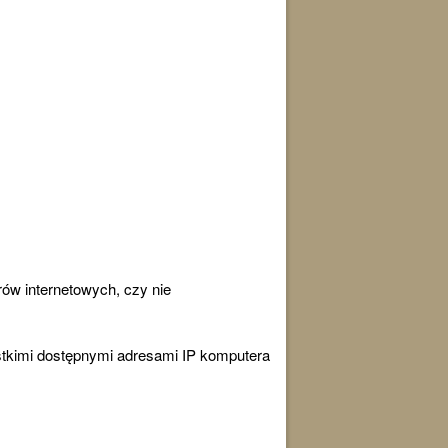
rów internetowych, czy nie
stkimi dostępnymi adresami IP komputera