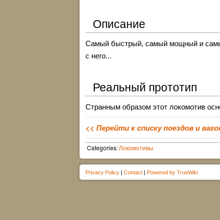
Описание
Самый быстрый, самый мощный и самый
с него...
Реальный прототип
Странным образом этот локомотив осн
<< Перейти к списку поездов и ваго
Categories:
Локомотивы
Privacy Policy
|
Contact
|
Powered by TrueWiki