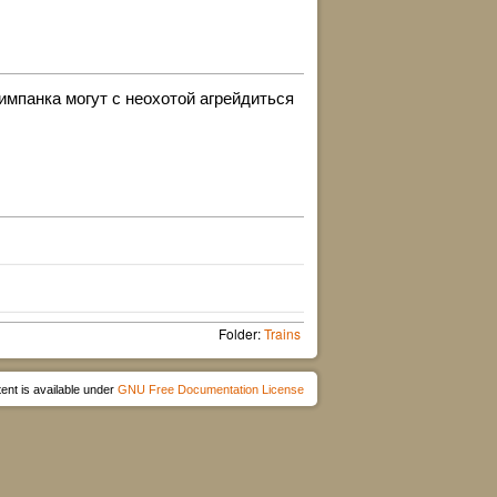
мпанка могут с неохотой агрейдиться
Folder:
Trains
ent is available under
GNU Free Documentation License