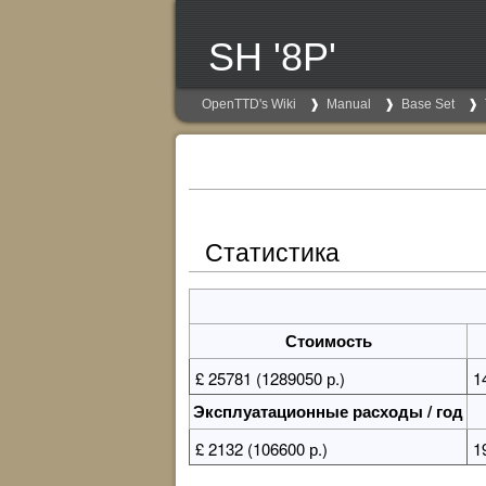
SH '8P'
OpenTTD's Wiki
Manual
Base Set
Статистика
Стоимость
£ 25781 (1289050 р.)
1
Эксплуатационные расходы / год
£ 2132 (106600 р.)
1