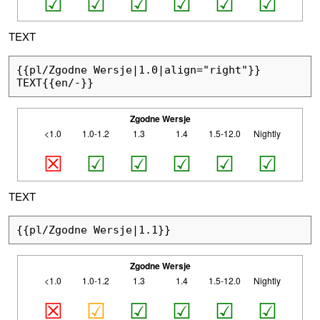
☑
☑
☑
☑
☑
☑
TEXT
{{pl/Zgodne Wersje|1.0|align="right"}}

TEXT{{en/-}}
Zgodne Wersje
<1.0
1.0-1.2
1.3
1.4
1.5-12.0
Nightly
☒
☑
☑
☑
☑
☑
TEXT
{{pl/Zgodne Wersje|1.1}}
Zgodne Wersje
<1.0
1.0-1.2
1.3
1.4
1.5-12.0
Nightly
☒
☑
☑
☑
☑
☑