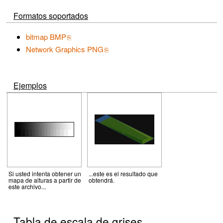
Formatos soportados
bitmap BMP
Network Graphics PNG
Ejemplos
Si usted intenta obtener un
...este es el resultado que
mapa de alturas a partir de
obtendrá.
este archivo...
Tabla de escala de grises