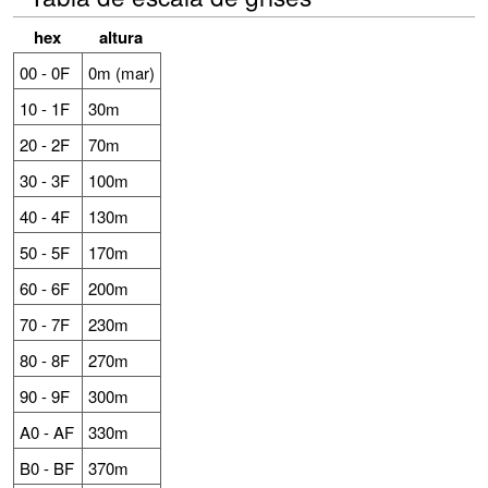
hex
altura
00 - 0F
0m (mar)
10 - 1F
30m
20 - 2F
70m
30 - 3F
100m
40 - 4F
130m
50 - 5F
170m
60 - 6F
200m
70 - 7F
230m
80 - 8F
270m
90 - 9F
300m
A0 - AF
330m
B0 - BF
370m