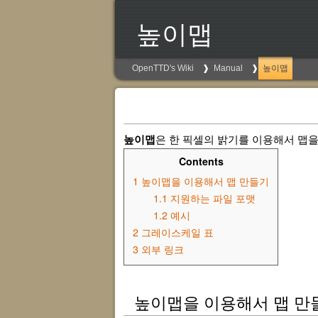
높이맵
OpenTTD's Wiki
Manual
높이맵
높이맵
은 한 픽셀의 밝기를 이용해서 맵을
Contents
1
높이맵을 이용해서 맵 만들기
1.1
지원하는 파일 포맷
1.2
예시
2
그레이스케일 표
3
외부 링크
높이맵을 이용해서 맵 만