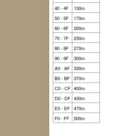
40 - 4F
130m
50 - 5F
170m
60 - 6F
200m
70 - 7F
230m
80 - 8F
270m
90 - 9F
300m
A0 - AF
330m
B0 - BF
370m
C0 - CF
400m
D0 - DF
430m
E0 - EF
470m
F0 - FF
500m