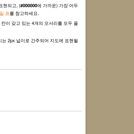
현되고, (
#000000
에 가까운) 가장 어두
일 표
를 참고하세요.
 칸이 갖고 있는 4개의 모서리를 모두 올
리는 2px 넓이로 간주되어 지도에 표현될