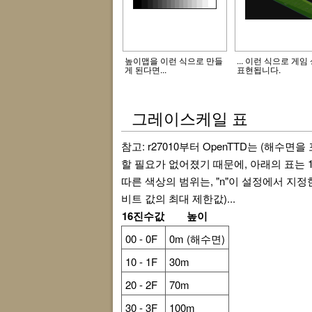
높이맵을 이런 식으로 만들
... 이런 식으로 게임
게 된다면...
표현됩니다.
그레이스케일 표
참고: r27010부터 OpenTTD는 (해
할 필요가 없어졌기 때문에, 아래의 표는
따른 색상의 범위는, "n"이 설정에서 지정
비트 값의 최대 제한값)...
16진수값
높이
00 - 0F
0m (해수면)
10 - 1F
30m
20 - 2F
70m
30 - 3F
100m