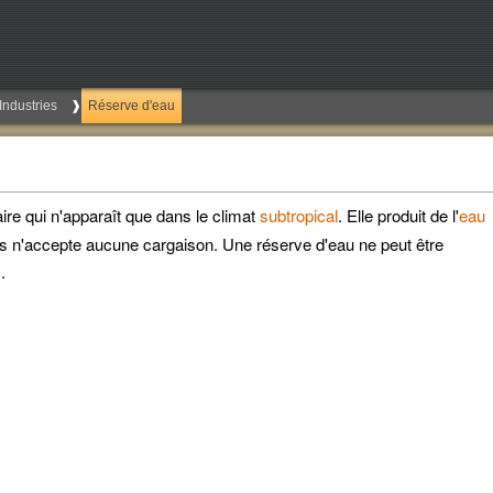
Industries
Réserve d'eau
ire qui n'apparaît que dans le climat
subtropical
. Elle produit de l'
eau
is n'accepte aucune cargaison. Une réserve d'eau ne peut être
.