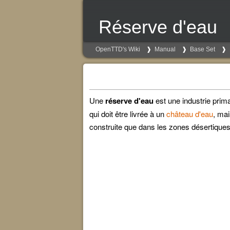
Réserve d'eau
OpenTTD's Wiki
Manual
Base Set
Une
réserve d'eau
est une industrie prima
qui doit être livrée à un
château d'eau
, ma
construite que dans les zones désertiques