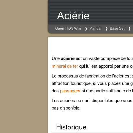
Aciérie
OpenTTD's Wiki
Manual
Base Set
Une
aciérie
est un vaste complexe de fou
minerai de fer
qui lui est apporté par une 
Le processus de fabrication de l'acier est
attraction touristique, si vous placez une
des
passagers
si une partie suffisante de 
Les aciéries ne sont disponibles que sous 
pas disponible.
Historique