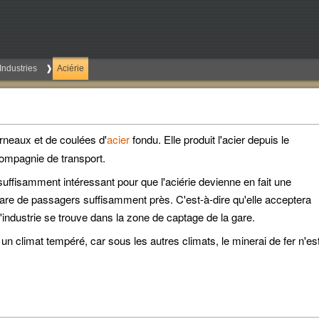
Industries
Aciérie
rneaux et de coulées d'
acier
fondu. Elle produit l'acier depuis le
compagnie de transport.
 suffisamment intéressant pour que l'aciérie devienne en fait une
 gare de passagers suffisamment près. C'est-à-dire qu'elle acceptera
l'industrie se trouve dans la zone de captage de la gare.
un climat tempéré, car sous les autres climats, le minerai de fer n'es