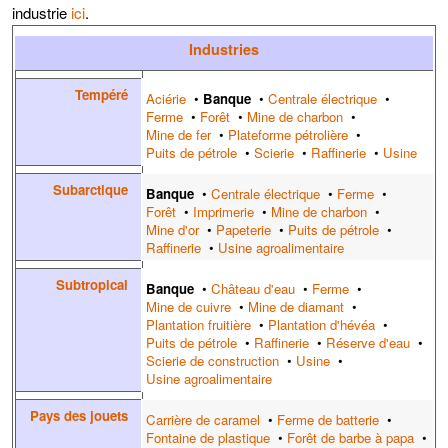
industrie
ici
.
Industries
Tempéré
Aciérie
•
Banque
•
Centrale électrique
•
Ferme
•
Forêt
•
Mine de charbon
•
Mine de fer
•
Plateforme pétrolière
•
Puits de pétrole
•
Scierie
•
Raffinerie
•
Usine
Subarctique
Banque
•
Centrale électrique
•
Ferme
•
Forêt
•
Imprimerie
•
Mine de charbon
•
Mine d'or
•
Papeterie
•
Puits de pétrole
•
Raffinerie
•
Usine agroalimentaire
Subtropical
Banque
•
Château d'eau
•
Ferme
•
Mine de cuivre
•
Mine de diamant
•
Plantation fruitière
•
Plantation d'hévéa
•
Puits de pétrole
•
Raffinerie
•
Réserve d'eau
•
Scierie de construction
•
Usine
•
Usine agroalimentaire
Pays des jouets
Carrière de caramel
•
Ferme de batterie
•
Fontaine de plastique
•
Forêt de barbe à papa
•