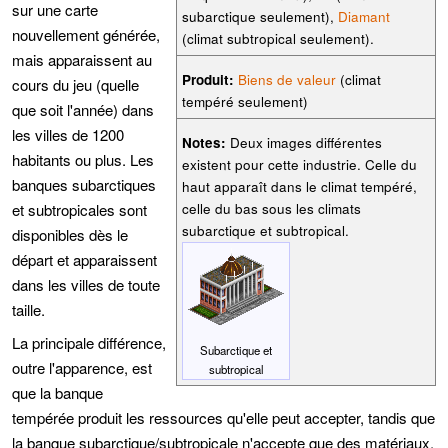
sur une carte
subarctique seulement),
Diamant
nouvellement générée,
(climat subtropical seulement).
mais apparaissent au
Produit:
Biens de valeur
(climat
cours du jeu (quelle
tempéré seulement)
que soit l'année) dans
les villes de 1200
Notes:
Deux images différentes
habitants ou plus. Les
existent pour cette industrie. Celle du
banques subarctiques
haut apparaît dans le climat tempéré,
et subtropicales sont
celle du bas sous les climats
subarctique et subtropical.
disponibles dès le
départ et apparaissent
dans les villes de toute
taille.
La principale différence,
Subarctique et
outre l'apparence, est
subtropical
que la banque
tempérée produit les ressources qu'elle peut accepter, tandis que
la banque subarctique/subtropicale n'accepte que des matériaux.