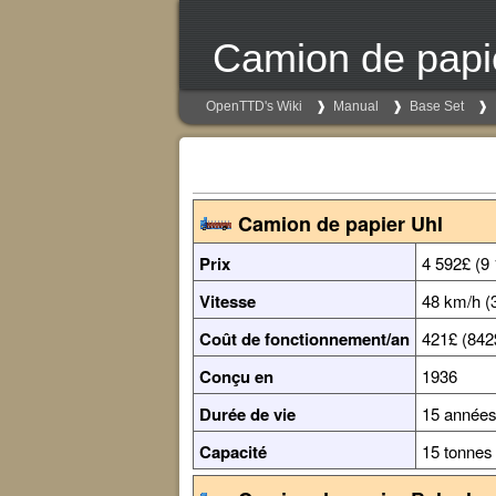
Camion de papi
OpenTTD's Wiki
Manual
Base Set
Camion de papier Uhl
Prix
4 592£ (9
Vitesse
48 km/h (
Coût de fonctionnement/an
421£ (842
Conçu en
1936
Durée de vie
15 année
Capacité
15 tonnes