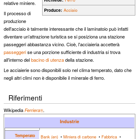
relative miniere.
Produce:
Acciaio
Il processo di
produzione
dell'acciaio è talmente interessante che il laminatoio può infatti
diventare un'attrazione turistica se si posiziona una stazione
passeggeri abbastanza vicino. Cioè, l'acciaieria accetterà
passeggeri
se una porzione sufficiente di industria si trova
all'interno del
bacino di utenza
della stazione.
Le acciaierie sono disponibili solo nel clima temperato, dato che
negli altri climi non è disponibile il minerale di ferro.
Riferimenti
Wikipedia
Ferriera
.
Industrie
Temperato
Bank (en)
•
Miniera di carbone
•
Fabbrica
•