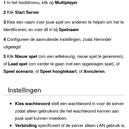
1
In het hoofdmenu, klik op
Multiplayer
2
Klik
Start Server
3
Kies een naam voor jouw spel om anderen te helpen om het te
identificeren, en voer dit in bij
Spelnaam
4
Configureer de aanvullende instellingen, zoals hieronder
uitgelegd:
5
Klik
Nieuw spel
(om een willekeurig, nieuw spel te genereren),
of
Laad spel
(om verder te gaan met een opgeslagen spel), of
Speel scenario
, of
Speel hoogtekaart
, of
Annuleren
.
Instellingen
Kies wachtwoord
stelt een wachtwoord in voor de server
zodat alleen gebruikers die het wachtwoord kennen aan
jouw spel kunnen meedoen.
Verbinding
specificeert of de server alleen LAN gebruik is,