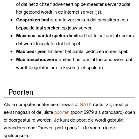
of dat het zichzelf adverteert op de meester server zodat
het getoond wordt in de internet server lijst.
Gesproken taal
is om te verzoeken dat gebruikers een
bepaalde taal spreken op jouw server.
Maximaal aantal spelers
limiteert het totaal aantal spelers
dat wordt toegelaten tot het spel.
Max bedrijven
limiteert het aantal bedrijven in een spel.
Max toeschouwers
limiteert het aantal toeschouwers dat
wordt toegelaten om te kijken (niet-spelers).
Poorten
Als je computer achter een firewall of
NAT
router zit, moet je
eerst nagaan of de juiste
poorten
(poort 3979 als standaard) open
of doorgestuurd worden. Je kunt de poort die wordt gebruikt
veranderen door "server_port <port>" in te voeren in de
spelconsole.