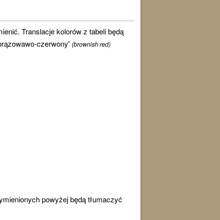
ienić. Translacje kolorów z tabeli będą
 'brązowawo-czerwony'
(brownish red)
wymienionych powyżej będą tłumaczyć