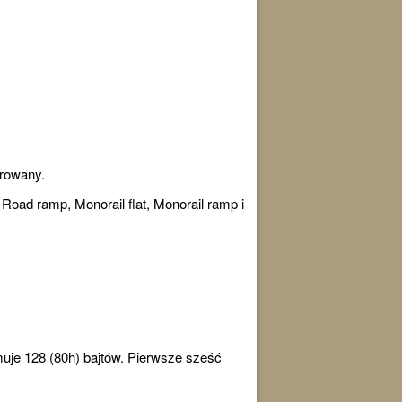
orowany.
, Road ramp, Monorail flat, Monorail ramp i
muje 128 (80h) bajtów. Pierwsze sześć