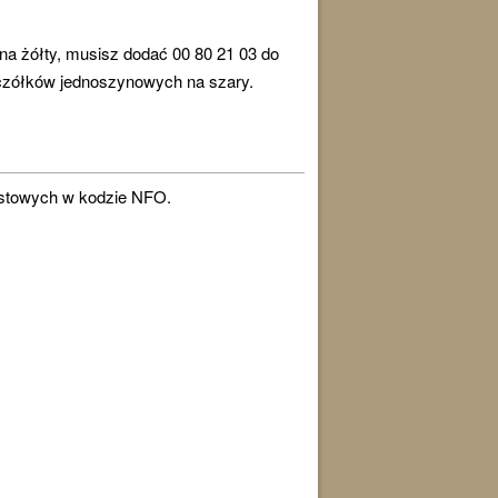
 na żółty, musisz dodać 00 80 21 03 do
zyczółków jednoszynowych na szary.
mostowych w kodzie NFO.