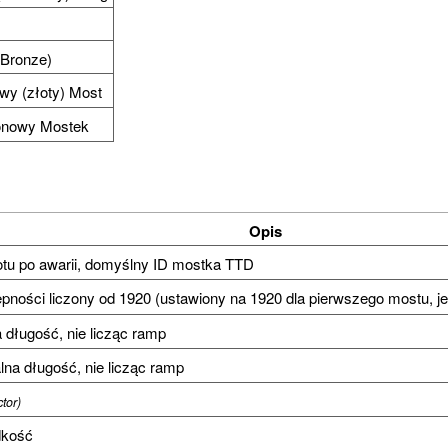
(Bronze)
owy (złoty) Most
konowy Mostek
Opis
tu po awarii, domyślny ID mostka TTD
pności liczony od 1920 (ustawiony na 1920 dla pierwszego mostu, je
 długość, nie licząc ramp
a długość, nie licząc ramp
ctor)
dkość