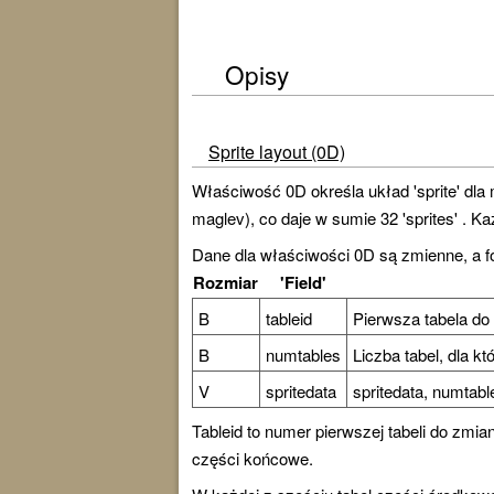
Opisy
Sprite layout (0D)
Właściwość 0D określa układ 'sprite' dla
maglev), co daje w sumie 32 'sprites' . K
Dane dla właściwości 0D są zmienne, a 
Rozmiar
'Field'
B
tableid
Pierwsza tabela do 
B
numtables
Liczba tabel, dla k
V
spritedata
spritedata, numtab
Tableid to numer pierwszej tabeli do zmi
części końcowe.