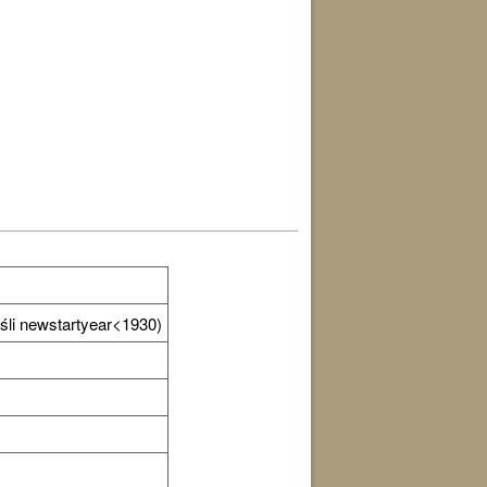
śli newstartyear<1930)