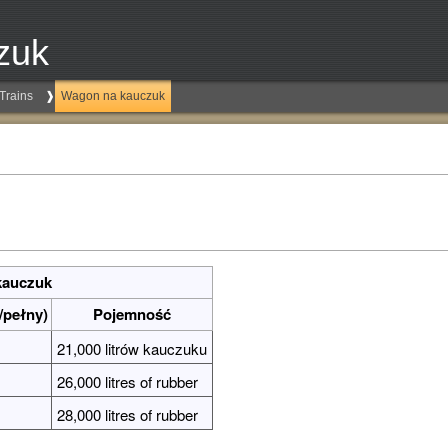
zuk
Trains
Wagon na kauczuk
kauczuk
/pełny)
Pojemność
21,000 litrów kauczuku
26,000 litres of rubber
28,000 litres of rubber