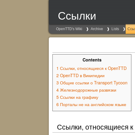
Ссылки
OpenTTD's Wiki
Archive
Lists
Ссы
Contents
1
Ссылки, относящиеся к OpenTTD
2
OpenTTD в Википедии
3
Общие ссылки о Transport Tycoon
4
Железнодорожные развязки
5
Ссылки на графику
6
Порталы не на английском языке
Ссылки, относящиеся 