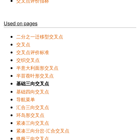
交叉点评价指标
Used on pages
二分之一迁移型交叉点
交叉点
交叉点评价标准
交织交叉点
半意大利面形交叉点
半苜蓿叶形交叉点
基础三向交叉点
基础四向交叉点
导航菜单
汇合三向交叉点
环岛形交叉点
紧凑三向交叉点
紧凑三向分岔-汇合交叉点
终极三向交叉点