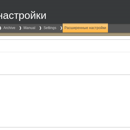
настройки
Archive
Manual
Settings
Расширенные настройки