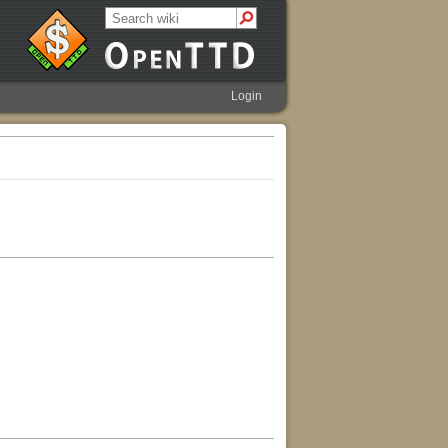
Login