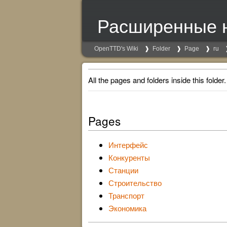
Расширенные 
OpenTTD's Wiki
Folder
Page
ru
All the pages and folders inside this folder.
Pages
Интерфейс
Конкуренты
Станции
Строительство
Транспорт
Экономика