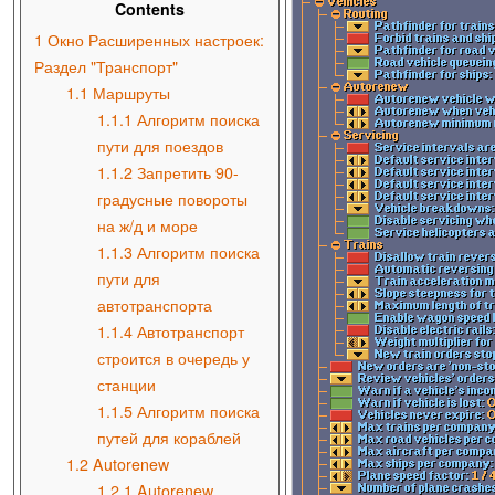
Contents
1
Окно Расширенных настроек:
Раздел "Транспорт"
1.1
Маршруты
1.1.1
Алгоритм поиска
пути для поездов
1.1.2
Запретить 90-
градусные повороты
на ж/д и море
1.1.3
Алгоритм поиска
пути для
автотранспорта
1.1.4
Автотранспорт
строится в очередь у
станции
1.1.5
Алгоритм поиска
путей для кораблей
1.2
Autorenew
1.2.1
Autorenew