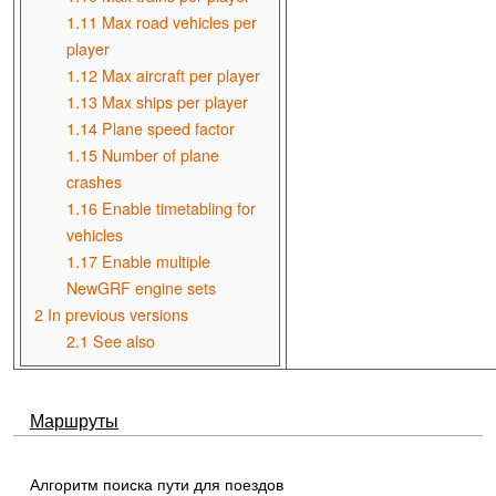
1.11
Max road vehicles per
player
1.12
Max aircraft per player
1.13
Max ships per player
1.14
Plane speed factor
1.15
Number of plane
crashes
1.16
Enable timetabling for
vehicles
1.17
Enable multiple
NewGRF engine sets
2
In previous versions
2.1
See also
Маршруты
Алгоритм поиска пути для поездов