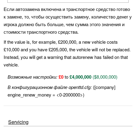
Если автозамена включена и транспортное средство готово
к замене, то, чтобы осуществить замену, количество денег у
игрока должно быть больше, чем сумма этого значения и
стоимости транспортного средства.
If the value is, for example, £200,000, a new vehicle costs
£10,000 and you have £205,000, the vehicle will not be replaced.
Instead, you will get a warning that autorenew has failed on that
vehicle.
Возможные настройки:
£0
to
£4,000,000
($8,000,000)
В конфигурационном файле openttd.cfg:
([company]
engine_renew_money = <0-2000000>)
Servicing