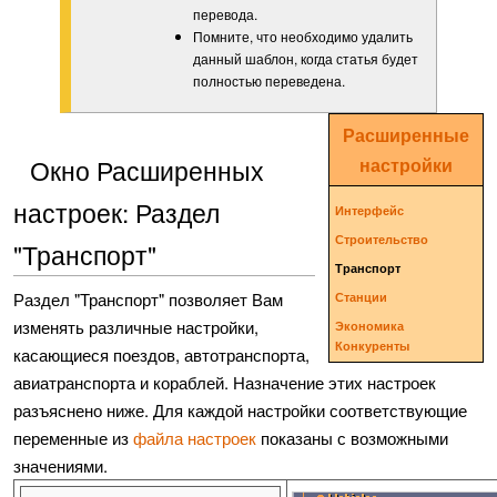
перевода.
Помните, что необходимо удалить
данный шаблон, когда статья будет
полностью переведена.
Расширенные
Окно Расширенных
настройки
настроек: Раздел
Интерфейс
Строительство
"Транспорт"
Транспорт
Раздел "Транспорт" позволяет Вам
Станции
изменять различные настройки,
Экономика
Конкуренты
касающиеся поездов, автотранспорта,
авиатранспорта и кораблей. Назначение этих настроек
разъяснено ниже. Для каждой настройки соответствующие
переменные из
файла настроек
показаны с возможными
значениями.