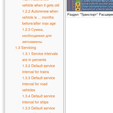
vehicle when it gets old
1.2.2
Autorenew when
Раздел "Транспорт" Расширен
vehicle is ... months
before/after max age
1.2.3
Сумма,
необходимая для
автозамены
1.3
Servicing
1.3.1
Service intervals
are in percents
1.3.2
Default service
interval for trains
1.3.3
Default service
interval for road
vehicles
1.3.4
Default service
interval for ships
1.3.5
Default service