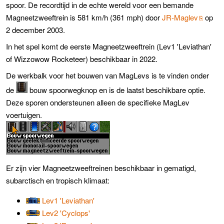
spoor. De recordtijd in de echte wereld voor een bemande
Magneetzweeftrein is 581 km/h (361 mph) door
JR-Maglev
op
2 december 2003.
In het spel komt de eerste Magneetzweeftrein (Lev1 'Leviathan'
of Wizzowow Rocketeer) beschikbaar in 2022.
De werkbalk voor het bouwen van MagLevs is te vinden onder
de
bouw spoorwegknop en is de laatst beschikbare optie.
Deze sporen ondersteunen alleen de specifieke MagLev
voertuigen.
Er zijn vier Magneetzweeftreinen beschikbaar in gematigd,
subarctisch en tropisch klimaat:
Lev1 'Leviathan'
Lev2 'Cyclops'