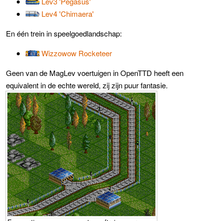
Lev3 'Pegasus'
Lev4 'Chimaera'
En één trein in speelgoedlandschap:
Wizzowow Rocketeer
Geen van de MagLev voertuigen in OpenTTD heeft een
equivalent in de echte wereld, zij zijn puur fantasie.