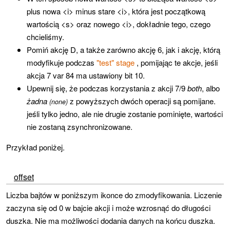
plus nowa <i> minus stare <i>, która jest początkową
wartością <s> oraz nowego <i>, dokładnie tego, czego
chcieliśmy.
Pomiń akcję D, a także zarówno akcję 6, jak i akcję, którą
modyfikuje podczas
"test" stage
, pomijając te akcje, jeśli
akcja 7 var 84 ma ustawiony bit 10.
Upewnij się, że podczas korzystania z akcji 7/9
both
, albo
żadna
z powyższych dwóch operacji są pomijane.
(none)
jeśli tylko jedno, ale nie drugie zostanie pominięte, wartości
nie zostaną zsynchronizowane.
Przykład poniżej.
offset
Liczba bajtów w poniższym ikonce do zmodyfikowania. Liczenie
zaczyna się od 0 w bajcie akcji i może wzrosnąć do długości
duszka. Nie ma możliwości dodania danych na końcu duszka.