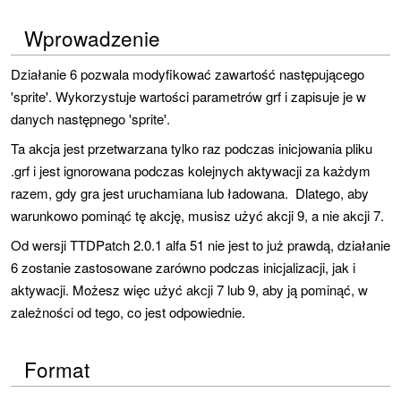
Wprowadzenie
Działanie 6 pozwala modyfikować zawartość następującego
'sprite'. Wykorzystuje wartości parametrów grf i zapisuje je w
danych następnego 'sprite'.
Ta akcja jest przetwarzana tylko raz podczas inicjowania pliku
.grf i jest ignorowana podczas kolejnych aktywacji za każdym
razem, gdy gra jest uruchamiana lub ładowana. Dlatego, aby
warunkowo pominąć tę akcję, musisz użyć akcji 9, a nie akcji 7.
Od wersji TTDPatch 2.0.1 alfa 51 nie jest to już prawdą, działanie
6 zostanie zastosowane zarówno podczas inicjalizacji, jak i
aktywacji. Możesz więc użyć akcji 7 lub 9, aby ją pominąć, w
zależności od tego, co jest odpowiednie.
Format