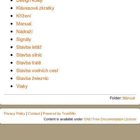
Klávesové zkratky
Křížení
Manual
Nádraží
Signály
Stavba letišť
Stavba silnic
Stavba tratě
Stavba vodních cest
Stavba železnic
Vlaky
Folder:
Manual
Privacy Policy
|
Contact
|
Powered by TrueWiki
Content is available under
GNU Free Documentation License