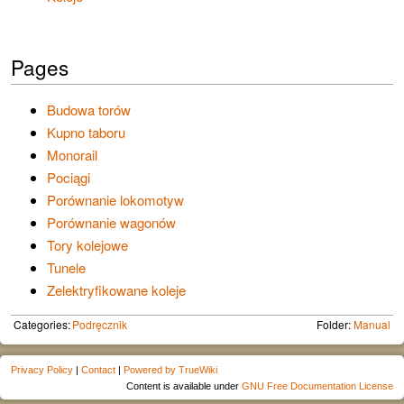
Pages
Budowa torów
Kupno taboru
Monorail
Pociągi
Porównanie lokomotyw
Porównanie wagonów
Tory kolejowe
Tunele
Zelektryfikowane koleje
Categories:
Podręcznik
Folder:
Manual
Privacy Policy
|
Contact
|
Powered by TrueWiki
Content is available under
GNU Free Documentation License