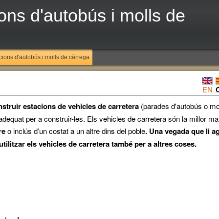
ons d'autobús i molls de
cions d'autobús i molls de càrrega
EN
struir estacions de vehicles de carretera
(parades d'autobús o mo
adequat per a construir-les. Els vehicles de carretera són la millor m
re
o inclús d’un costat a un altre dins del poble
. Una vegada que li ag
utilitzar els vehicles de carretera també per a altres coses.