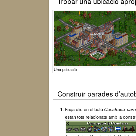
Trobar una ubicació apro
Una població
Construir parades d’auto
Faça clic en el botó
Construeix carr
estan tots relacionats amb la constr