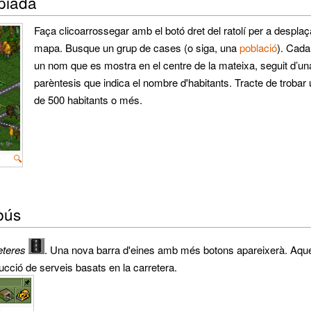
piada
Faça clicoarrossegar amb el botó dret del ratolí per a desplaç
mapa. Busque un grup de cases (o siga, una
població
). Cada
un nom que es mostra en el centre de la mateixa, seguit d’una
parèntesis que indica el nombre d'habitants. Tracte de trobar
de 500 habitants o més.
🔍
bús
eteres
. Una nova barra d'eines amb més botons apareixerà. Aqu
ucció de serveis basats en la carretera.