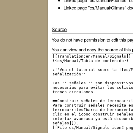
Linked page "es/Manual/Fuentes" doe
Linked page "es/Manual/Climas" does
Source
You do not have permission to edit this pa
You can view and copy the source of this 