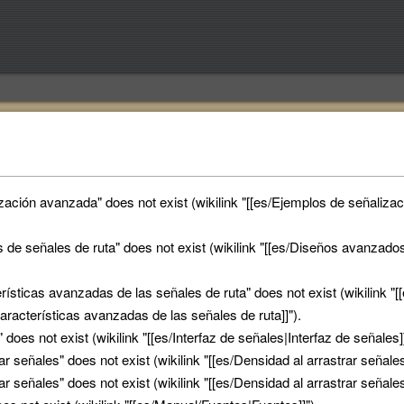
zación avanzada" does not exist (wikilink "[[es/Ejemplos de señaliz
de señales de ruta" does not exist (wikilink "[[es/Diseños avanzad
ísticas avanzadas de las señales de ruta" does not exist (wikilink "
aracterísticas avanzadas de las señales de ruta]]").
does not exist (wikilink "[[es/Interfaz de señales|Interfaz de señales]]
r señales" does not exist (wikilink "[[es/Densidad al arrastrar señale
r señales" does not exist (wikilink "[[es/Densidad al arrastrar señale