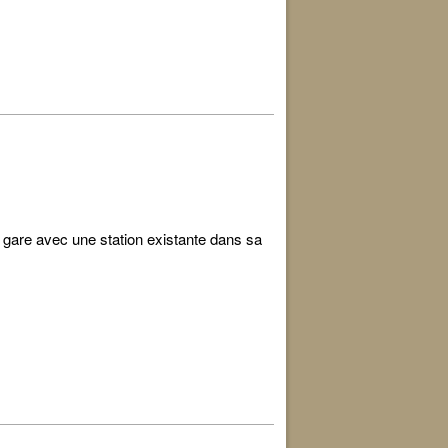
a gare avec une station existante dans sa