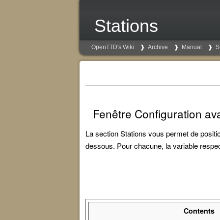
Stations
OpenTTD's Wiki
Archive
Manual
S
Fenêtre Configuration av
La section Stations vous permet de positio
dessous. Pour chacune, la variable respe
Contents