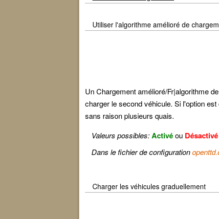
Utiliser l'algorithme amélioré de charge
Un Chargement amélioré/Fr|algorithme de c
charger le second véhicule. Si l'option e
sans raison plusieurs quais.
Valeurs possibles:
Activé
ou
Désactivé
Dans le fichier de configuration
openttd.
Charger les véhicules graduellement