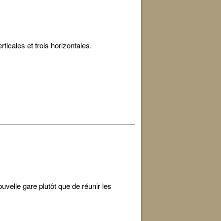
ticales et trois horizontales.
velle gare plutôt que de réunir les