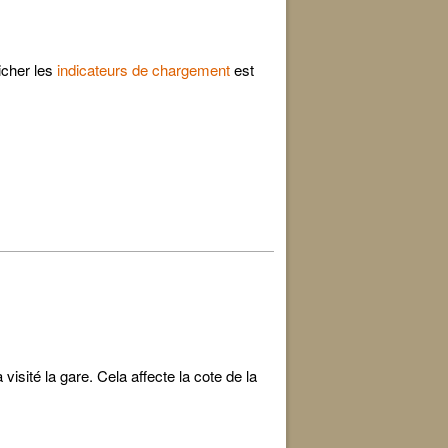
icher les
indicateurs de chargement
est
 visité la gare. Cela affecte la cote de la