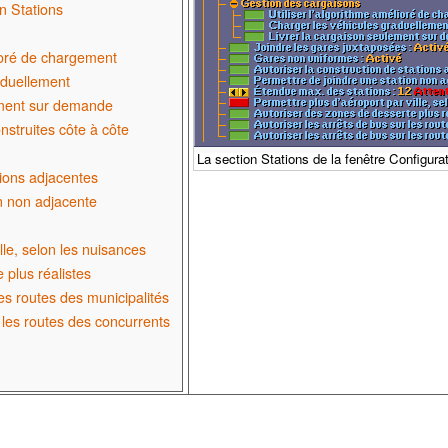
n Stations
lioré de chargement
aduellement
ement sur demande
nstruites côte à côte
La section Stations de la fenêtre Configura
tions adjacentes
n non adjacente
lle, selon les nuisances
 plus réalistes
les routes des municipalités
r les routes des concurrents