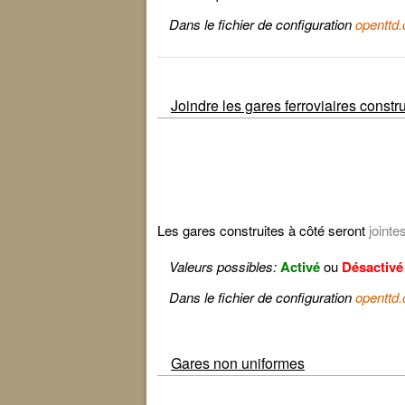
Dans le fichier de configuration
openttd.
Joindre les gares ferroviaires constru
Les gares construites à côté seront
jointe
Valeurs possibles:
Activé
ou
Désactivé
Dans le fichier de configuration
openttd.
Gares non uniformes