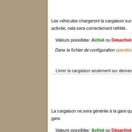
Les véhicules chargeront la cargaison sur 
activée, cela sera correctement reflété.
Valeurs possibles:
Activé
ou
Désactivé
Dans le fichier de configuration
openttd.
Livrer la cargaison seulement sur dema
La cargaison ne sera générée à la gare q
gare.
Valeurs possibles:
Activé
ou
Désactivé