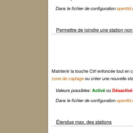
Dans le fichier de configuration
openttd.
Permettre de joindre une station no
Maintenir la touche Ctrl enfoncée tout en 
zone de captage
ou créer une nouvelle sta
Valeurs possibles:
Activé
ou
Désactivé
Dans le fichier de configuration
openttd.
Étendue max. des stations